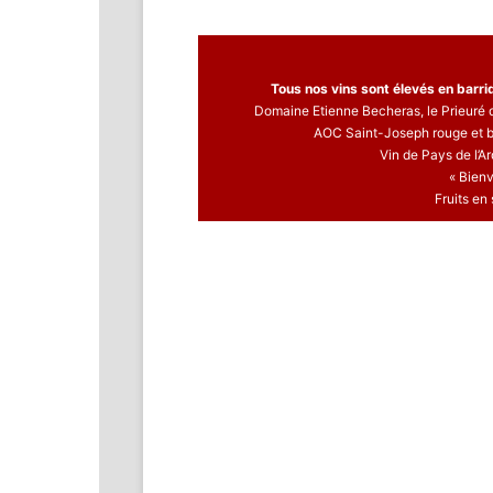
Tous nos vins sont élevés en barriqu
Domaine Etienne Becheras, le Prieuré 
AOC Saint-Joseph rouge et b
Vin de Pays de l’A
« Bien
Fruits en 